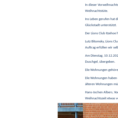
In dieser Vorweihnachts
Weihnachtstüte.
Ins Leben gerufen hat d
Glückstadt unterstützt.
Der Lions Club Itzehoe
Lutz Bitomsky, Lions Cl
Auftrag erfüllen wir sel
Am Dienstag, 10.12.202
Duschgel, übergeben.
Die Wohnungen gehören d
Die Wohnungen haben e
älteren Wohnungen müss
Hans-Jochen Albers, Vo
Weihnachtszeit etwas v