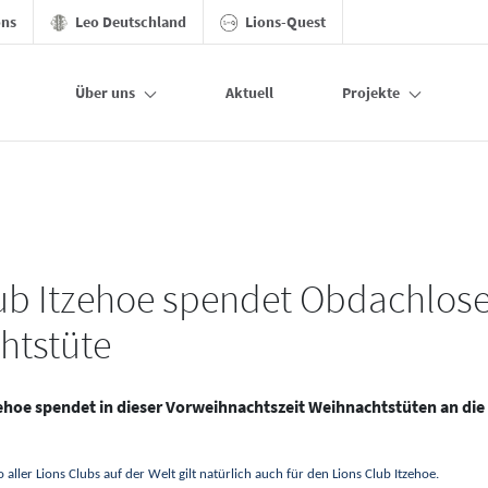
ons
Leo Deutschland
Lions-Quest
Über uns
Aktuell
Projekte
lub Itzehoe spendet Obdachlos
htstüte
zehoe spendet in dieser Vorweihnachtszeit Weihnachtstüten an di
aller Lions Clubs auf der Welt gilt natürlich auch für den Lions Club Itzehoe.