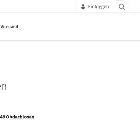
Einloggen
Vorstand
en
e 46 Obdachlosen