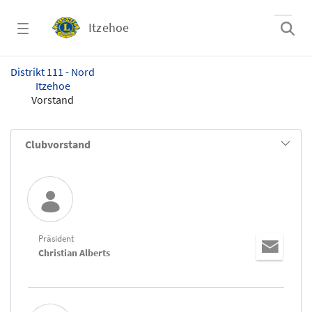
Zum Hauptinhalt springen
Itzehoe
Vorstand - Itzehoe
Distrikt 111 - Nord
Itzehoe
Vorstand
Clubvorstand
Präsident
Christian Alberts